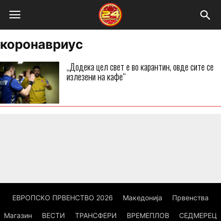
коронавриус
„Додека цел свет е во карантин, овде сите се
излезени на кафе“
ЕВРОПСКО ПРВЕНСТВО 2026
Македонија
Првенства
Магазин
ВЕСТИ
ТРАНСФЕРИ
ВРЕМЕПЛОВ
СЕДМЕРЕЦ