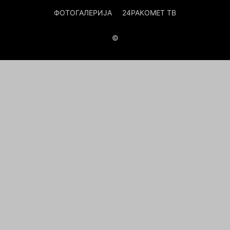
ФОТОГАЛЕРИЈА
24РАКОМЕТ ТВ
©