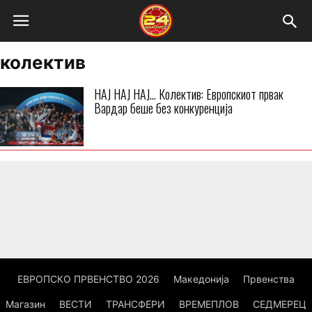
колектив
НАЈ НАЈ НАЈ… Колектив: Европскиот првак
Вардар беше без конкуренција
ЕВРОПСКО ПРВЕНСТВО 2026
Македонија
Првенства
Магазин
ВЕСТИ
ТРАНСФЕРИ
ВРЕМЕПЛОВ
СЕДМЕРЕЦ