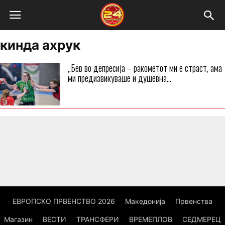
кинда ахрук
„Бев во депресија – ракометот ми е страст, ама
ми предизвикуваше и душевна...
ЕВРОПСКО ПРВЕНСТВО 2026
Македонија
Првенства
Магазин
ВЕСТИ
ТРАНСФЕРИ
ВРЕМЕПЛОВ
СЕДМЕРЕЦ