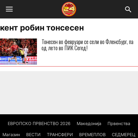
кент робин тонсесен
Тонесен во февруари се сели во Фленсбург, па
од лето во ПИК Сегед!
ЕВРОПСКО ПРВЕНСТВО 2026
Македонија
Првенства
Магазин
ВЕСТИ
ТРАНСФЕРИ
ВРЕМЕПЛОВ
СЕДМЕРЕЦ