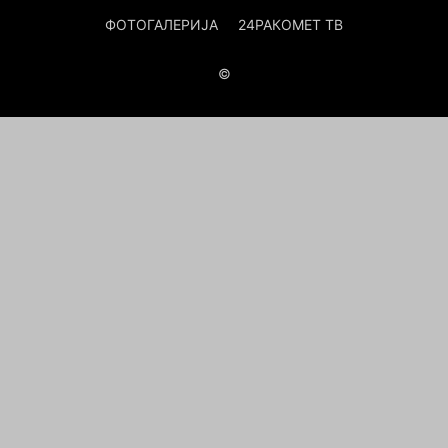
ФОТОГАЛЕРИЈА
24РАКОМЕТ ТВ
©