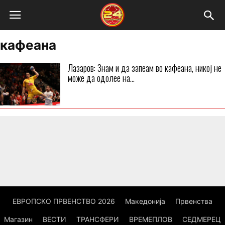
кафеана
Лазаров: Знам и да запеам во кафеана, никој не
може да одолее на...
ЕВРОПСКО ПРВЕНСТВО 2026
Македонија
Првенства
Магазин
ВЕСТИ
ТРАНСФЕРИ
ВРЕМЕПЛОВ
СЕДМЕРЕЦ