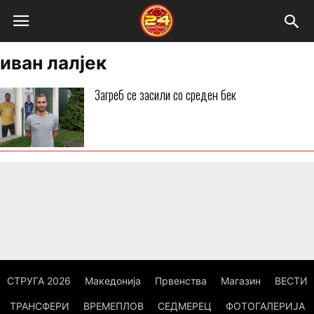
иван лалјек
Загреб се засили со среден бек
СТРУГА 2026
Македонија
Првенства
Магазин
ВЕСТИ
ТРАНСФЕРИ
ВРЕМЕПЛОВ
СЕДМЕРЕЦ
ФОТОГАЛЕРИЈА