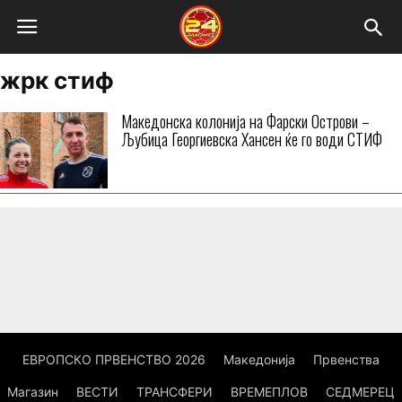
жрк стиф
Македонска колонија на Фарски Острови –
Љубица Георгиевска Хансен ќе го води СТИФ
ЕВРОПСКО ПРВЕНСТВО 2026
Македонија
Првенства
Магазин
ВЕСТИ
ТРАНСФЕРИ
ВРЕМЕПЛОВ
СЕДМЕРЕЦ