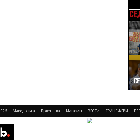
СЕ
СЕ
026
Македонија
Првенства
Магазин
ВЕСТИ
ТРАНСФЕРИ
ВР