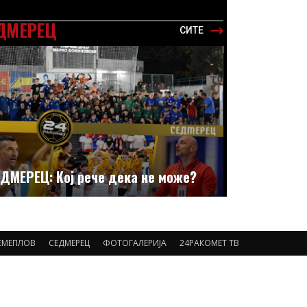
ДМЕРЕЦ
СИТЕ
ДМЕРЕЦ: Кој рече дека не може?
ЕМЕПЛОВ
СЕДМЕРЕЦ
ФОТОГАЛЕРИЈА
24РАКОМЕТ ТВ