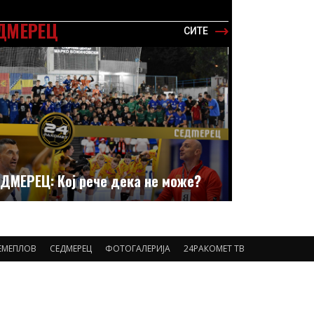
ДМЕРЕЦ
СИТЕ
ДМЕРЕЦ: Кој рече дека не може?
ЕМЕПЛОВ
СЕДМЕРЕЦ
ФОТОГАЛЕРИЈА
24РАКОМЕТ ТВ