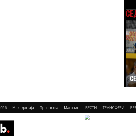
СЕ
СЕ
026
Македонија
Првенства
Магазин
ВЕСТИ
ТРАНСФЕРИ
ВР