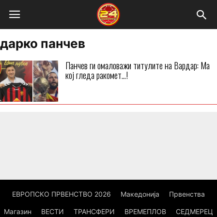
дарко панчев
Панчев ги омаловажи титулите на Вардар: Ма
кој гледа ракомет…!
ЕВРОПСКО ПРВЕНСТВО 2026
Македонија
Првенства
Магазин
ВЕСТИ
ТРАНСФЕРИ
ВРЕМЕПЛОВ
СЕДМЕРЕЦ