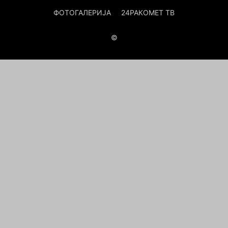
ФОТОГАЛЕРИЈА
24РАКОМЕТ ТВ
©