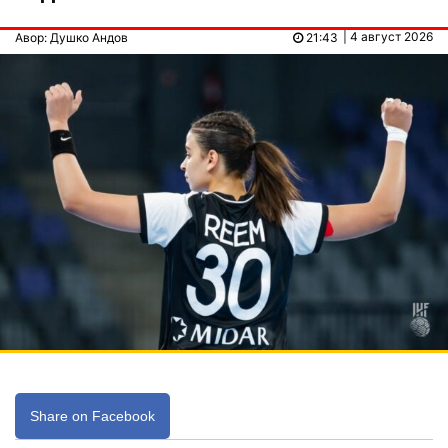
| 4 август 2026
Авор: Душко Андов
21:43
Share on Facebook