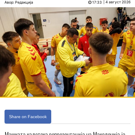
| 4 август 2026
Авор: Редакција
17:33
Share on Facebook
Машката кадетска репрезентација на Македонија ја