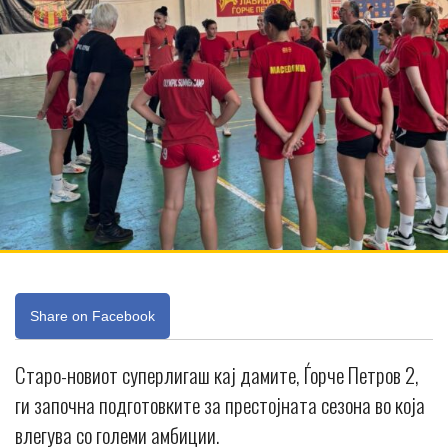
Share on Facebook
Старо-новиот суперлигаш кај дамите, Ѓорче Петров 2,
ги започна подготовките за престојната сезона во која
влегува со големи амбиции.