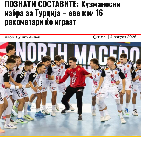
ПОЗНАТИ СОСТАВИТЕ: Кузманоски
избра за Турција – еве кои 16
ракометари ќе играат
| 4 август 2026
Авор: Душко Андов
11:22