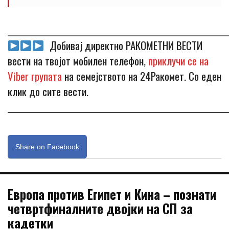
_____________________________________________________________
Добивај директно РАКОМЕТНИ ВЕСТИ
вести на твојот мобилен телефон,
приклучи се на
Viber групата
на семејството на 24Ракомет. Со еден
клик до сите вести.
_____________________________________________________________
Share on Facebook
Европа против Египет и Кина – познати
четвртфиналните двојки на СП за
кадетки