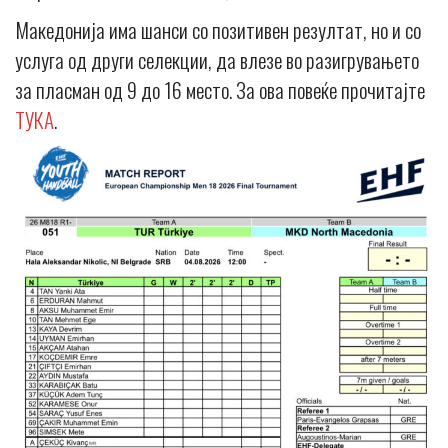
Македонија има шанси со позитивен резултат, но и со
услуга од други селекции, да влезе во разигрувањето
за пласман од 9 до 16 место. За ова повеќе прочитајте
ТУКА
.