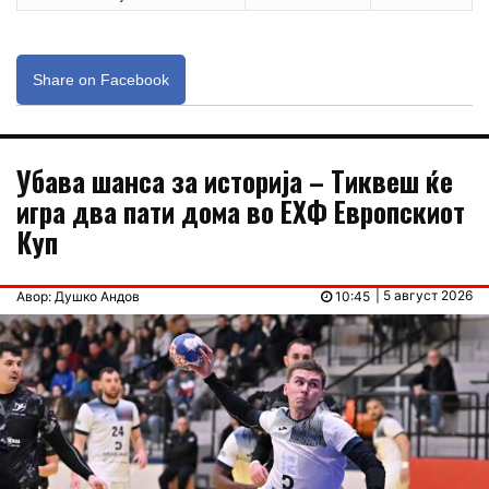
Share on Facebook
Убава шанса за историја – Тиквеш ќе
игра два пати дома во ЕХФ Европскиот
Куп
| 5 август 2026
Авор: Душко Андов
10:45