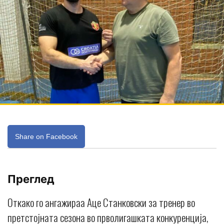
Share on Facebook
Преглед
Откако го ангажираа Аце Станковски за тренер во
претстојната сезона во прволигашката конкуренција,