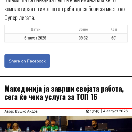
комплетираат тимот што треба да се бори за место во
Супер лигата.
Датум
Време
Крај
6 август 2026
09:32
60'
Share on Facebook
Македонија ја заврши својата работа,
сега ќе чека услуга за ТОП 16
| 4 август 2026
Авор: Душко Андов
13:40