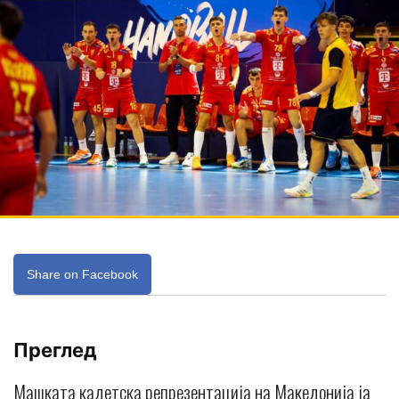
Share on Facebook
Преглед
Машката кадетска репрезентација на Македонија ја