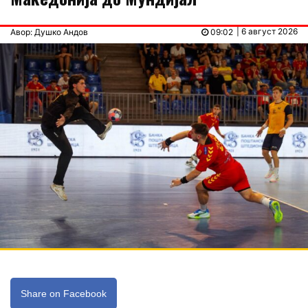
| 6 август 2026
Авор: Душко Андов
09:02
Share on Facebook