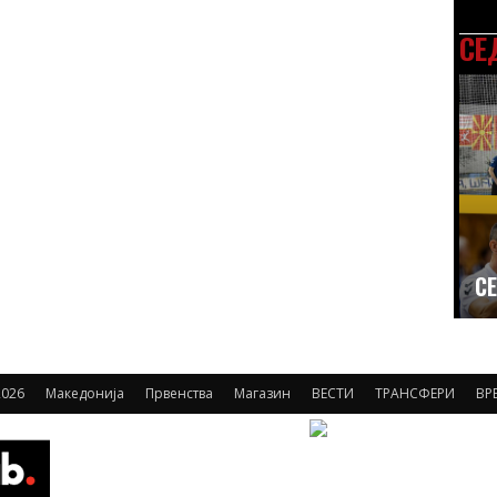
СЕ
СЕ
2026
Македонија
Првенства
Магазин
ВЕСТИ
ТРАНСФЕРИ
ВР