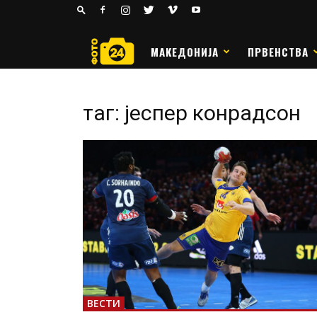
24
РАКОМЕТ
МАКЕДОНИЈА
ПРВЕНСТВА
таг: јеспер конрадсон
ВЕСТИ