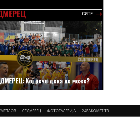
ДМЕРЕЦ
СИТЕ
ДМЕРЕЦ: Кој рече дека не може?
ЕМЕПЛОВ
СЕДМЕРЕЦ
ФОТОГАЛЕРИЈА
24РАКОМЕТ ТВ