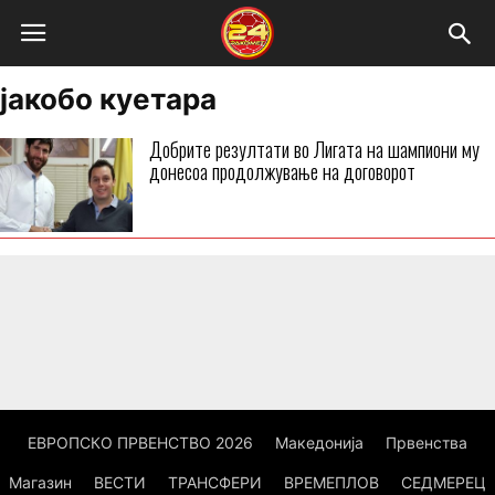
јакобо куетара
Добрите резултати во Лигата на шампиони му
донесоа продолжување на договорот
ЕВРОПСКО ПРВЕНСТВО 2026
Македонија
Првенства
Магазин
ВЕСТИ
ТРАНСФЕРИ
ВРЕМЕПЛОВ
СЕДМЕРЕЦ