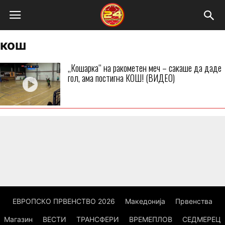
кош
„Кошарка“ на ракометен меч – сакаше да даде
гол, ама постигна КОШ! (ВИДЕО)
ЕВРОПСКО ПРВЕНСТВО 2026
Македонија
Првенства
Магазин
ВЕСТИ
ТРАНСФЕРИ
ВРЕМЕПЛОВ
СЕДМЕРЕЦ