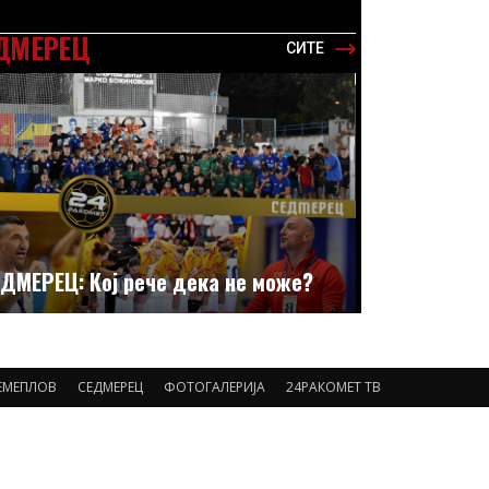
ДМЕРЕЦ
СИТЕ
ДМЕРЕЦ: Кој рече дека не може?
ЕМЕПЛОВ
СЕДМЕРЕЦ
ФОТОГАЛЕРИЈА
24РАКОМЕТ ТВ