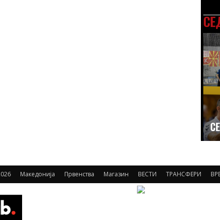
СЕ
СЕ
026
Македонија
Првенства
Магазин
ВЕСТИ
ТРАНСФЕРИ
ВР