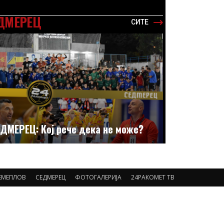
ДМЕРЕЦ
СИТЕ
ДМЕРЕЦ: Кој рече дека не може?
ЕМЕПЛОВ
СЕДМЕРЕЦ
ФОТОГАЛЕРИЈА
24РАКОМЕТ ТВ