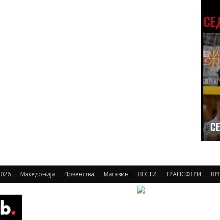
СЕ
СЕ
026
Македонија
Првенства
Магазин
ВЕСТИ
ТРАНСФЕРИ
ВР