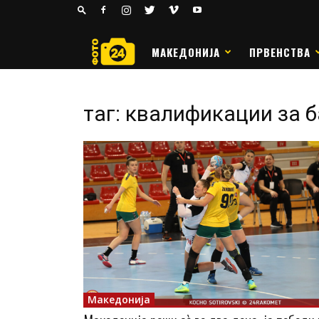
24
РАКОМЕТ
МАКЕДОНИЈА
ПРВЕНСТВА
таг: квалификации за 
Македонија