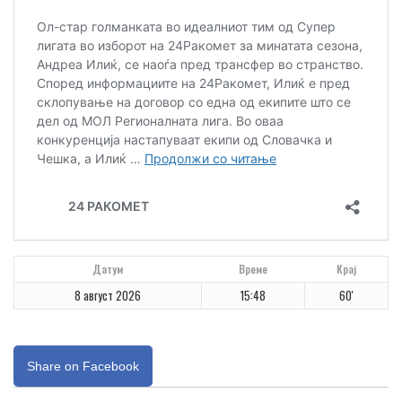
Датум
Време
Крај
8 август 2026
15:48
60'
Share on Facebook