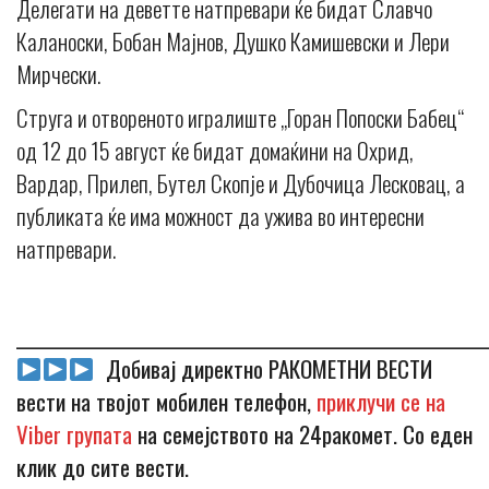
Делегати на деветте натпревари ќе бидат Славчо
Каланоски, Бобан Мајнов, Душко Камишевски и Лери
Мирчески.
Струга и отвореното игралиште „Горан Попоски Бабец“
од 12 до 15 август ќе бидат домаќини на Охрид,
Вардар, Прилеп, Бутел Скопје и Дубочица Лесковац, а
публиката ќе има можност да ужива во интересни
натпревари.
_____________________________________________________________
Добивај директно РАКОМЕТНИ ВЕСТИ
вести на твојот мобилен телефон,
приклучи се на
Viber групата
на семејството на 24ракомет. Со еден
клик до сите вести.