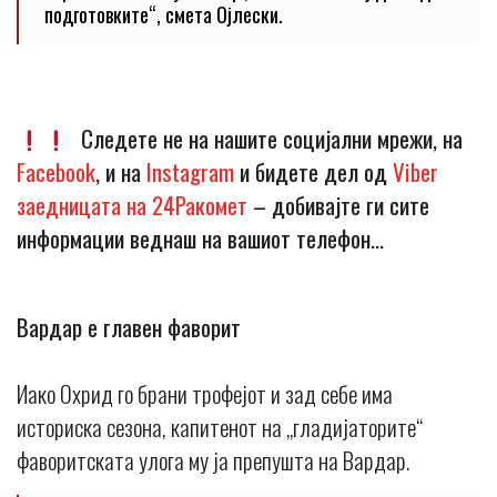
подготовките“, смета Ојлески.
Следете не на нашите социјални мрежи, на
Facebook
, и на
Instagram
и бидете дел од
Viber
заедницата на 24Ракомет
– добивајте ги сите
информации веднаш на вашиот телефон…
Вардар е главен фаворит
Иако Охрид го брани трофејот и зад себе има
историска сезона, капитенот на „гладијаторите“
фаворитската улога му ја препушта на Вардар.