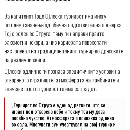
За капитенот Гоце Ојлески турнирот има многу
поголемо значење од обична подготвителна проверка.
Тој е роден во Струга, таму ги направи првите
ракометни чекори, а низ кариерата повеќепати
настапувал на традиционалниот турнир во дресовите
на различни екипи.
Ојлески одлично ги познава специфичните услови на
отвореното игралиште, атмосферата на трибините и
значењето што турнирот го има за градот.
„Турнирот во Струга е еден од ретките што се
играат под отворено небо и токму тоа му дава
посебно чувство. Атмосферата е поинаква од онаа
во сала. Многупати сум учествувал на овој турнир и