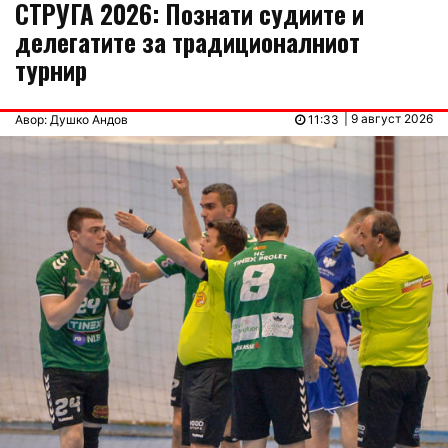
СТРУГА 2026: Познати судиите и
делегатите за традиционалниот
турнир
| 9 август 2026
Авор: Душко Андов
11:33