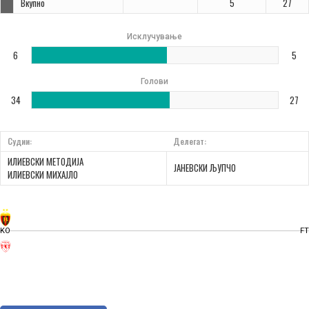
Вкупно
5
27
Исклучување
6
5
Голови
34
27
Судии:
Делегат:
ИЛИЕВСКИ МЕТОДИЈА
ЈАНЕВСКИ ЉУПЧО
ИЛИЕВСКИ МИХАЈЛО
KO
FT