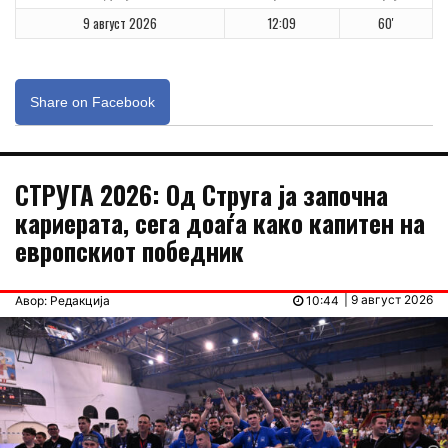
9 август 2026
12:09
60'
Share on Facebook
СТРУГА 2026: Од Струга ја започна
кариерата, сега доаѓа како капитен на
европскиот победник
| 9 август 2026
Авор: Редакција
10:44