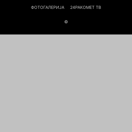
ФОТОГАЛЕРИЈА
24РАКОМЕТ ТВ
©