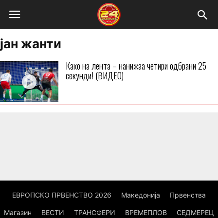
јан жанти
Како на лента – нанижаа четири одбрани 25
секунди! (ВИДЕО)
ЕВРОПСКО ПРВЕНСТВО 2026
Македонија
Првенства
Магазин
ВЕСТИ
ТРАНСФЕРИ
ВРЕМЕПЛОВ
СЕДМЕРЕЦ