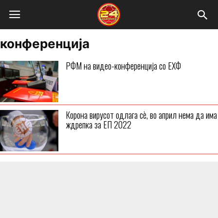
конференција
РФМ на видео-конференција со ЕХФ
Корона вирусот одлага сè, во април нема да има
ждрепка за ЕП 2022