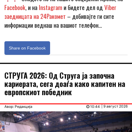
Facebook
, и на
Instagram
и бидете дел од
Viber
заедницата на 24Ракомет
– добивајте ги сите
информации веднаш на вашиот телефон…
Share on Facebook
СТРУГА 2026: Од Струга ја започна
кариерата, сега доаѓа како капитен на
европскиот победник
| 9 август 2026
Авор: Редакција
10:44