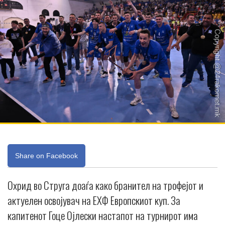
Share on Facebook
Охрид во Струга доаѓа како бранител на трофејот и
актуелен освојувач на ЕХФ Европскиот куп. За
капитенот Гоце Ојлески настапот на турнирот има