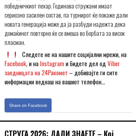
победничкиот пехар. Годинава стружани имаат
сериозно засилен состав, па турнирот ќе покаже дали
новата генерација може да ја разбуди надежта дека
домаќинот повторно ќе се вмеша во борбата за висок
пласман.
Следете не на нашите социјални мрежи, на
Facebook
, и на
Instagram
и бидете дел од
Viber
заедницата на 24Ракомет
– добивајте ги сите
информации веднаш на вашиот телефон…
Share on Facebook
СТРУГА 2026: ДАЛИ ЗНАЕТЕ – Кој