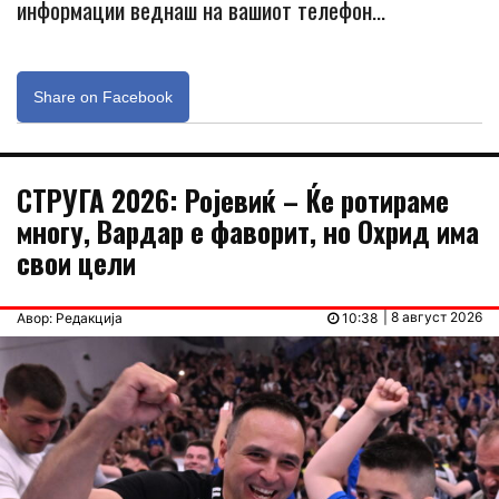
информации веднаш на вашиот телефон…
Share on Facebook
СТРУГА 2026: Ројевиќ – Ќе ротираме
многу, Вардар е фаворит, но Охрид има
свои цели
| 8 август 2026
Авор: Редакција
10:38