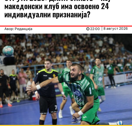
македонски клуб има освоено 24
индивидуални признанија?
| 8 август 2026
Авор: Редакција
22:00