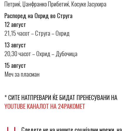
Петриќ, Џанфранко Прибетиќ, Косуке Јасухира
Распоред на Охрид во Струга
12 август
21,15 часот – Струга – Охрид
13 август
20,30 часот – Охрид – Дубочица
15 август
Меч за пласман
* СИТЕ НАТПРЕВАРИ ЌЕ БИДАТ ПРЕНЕСУВАНИ НА
YOUTUBE КАНАЛОТ НА 24РАКОМЕТ
Следете не на нашите социјални мрежи, на