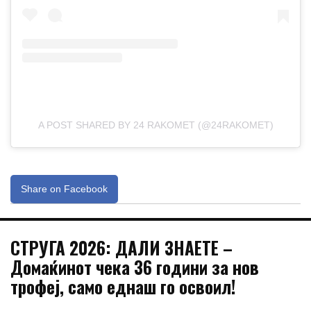
A POST SHARED BY 24 RAKOMET (@24RAKOMET)
Share on Facebook
СТРУГА 2026: ДАЛИ ЗНАЕТЕ –
Домаќинот чека 36 години за нов
трофеј, само еднаш го освоил!