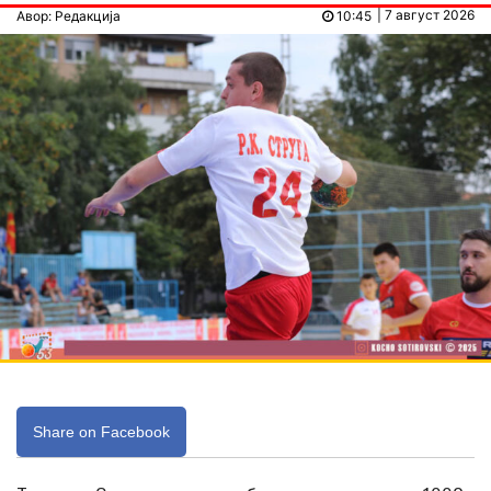
| 7 август 2026
Авор: Редакција
10:45
Share on Facebook