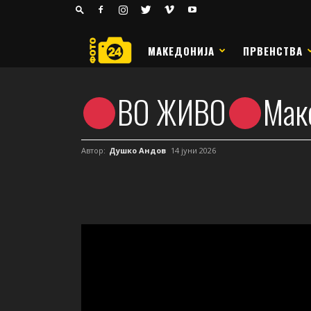
24
РАКОМЕТ
МАКЕДОНИЈА
ПРВЕНСТВА
ВО ЖИВО
Мак
Автор:
Душко Андов
14 јуни 2026