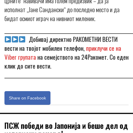
црните“ навивачи има голем предизвик – да ја
исполнат „Јане Сандански“ до последно место и да
бидат осмиот играч на нивниот миленик.
_____________________________________________________________
Добивај директно РАКОМЕТНИ ВЕСТИ
вести на твојот мобилен телефон,
приклучи се на
Viber групата
на семејството на 24Ракомет. Со еден
клик до сите вести.
_____________________________________________________________
Share on Facebook
ПСЖ победи во Јапонија и беше дел од