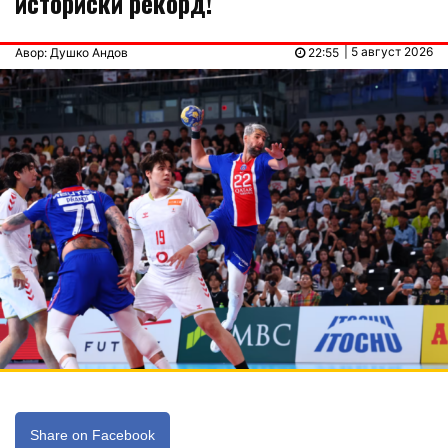
историски рекорд!
| 5 август 2026
Авор: Душко Андов
22:55
Share on Facebook