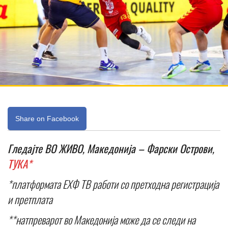
Share on Facebook
Гледајте ВО ЖИВО, Македонија – Фарски Острови,
ТУКА*
*платформата ЕХФ ТВ работи со претходна регистрација
и претплата
**натпреварот во Македонија може да се следи на