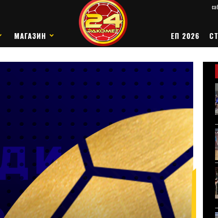
саб
МАГАЗИН
ЕП 2026
СТ