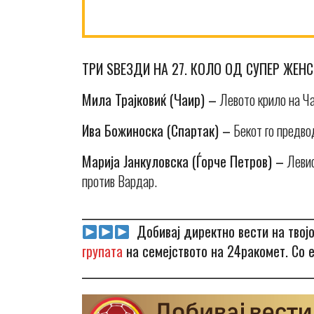
ТРИ ЅВЕЗДИ НА 27. КОЛО ОД СУПЕР ЖЕНС
Мила Трајковиќ (Чаир) –
Левото крило на Ча
Ива Божиноска (Спартак) –
Бекот го предво
Марија Јанкуловска (Ѓорче Петров) –
Левио
против Вардар.
_______________________________________________
Добивај директно вести на твој
групата
на семејството на 24ракомет. Со 
_______________________________________________