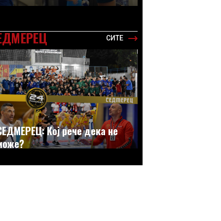
ЕДМЕРЕЦ
СИТЕ
СЕДМЕРЕЦ: Кој рече дека не
може?