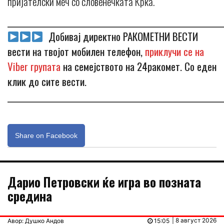
пријателски меч со словенечката Крка.
_____________________________________________________________
Добивај директно РАКОМЕТНИ ВЕСТИ
вести на твојот мобилен телефон,
приклучи се на
Viber групата
на семејството на 24ракомет. Со еден
клик до сите вести.
_____________________________________________________________
Share on Facebook
Дарио Петровски ќе игра во позната
средина
| 8 август 2026
Авор: Душко Андов
15:05