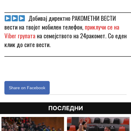
_____________________________________________________________
Добивај директно РАКОМЕТНИ ВЕСТИ
вести на твојот мобилен телефон,
приклучи се на
Viber групата
на семејството на 24ракомет. Со еден
клик до сите вести.
_____________________________________________________________
Share on Facebook
ПОСЛЕДНИ