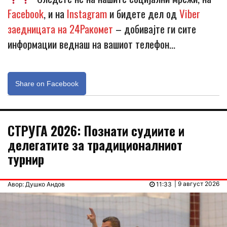
Facebook
, и на
Instagram
и бидете дел од
Viber
заедницата на 24Ракомет
– добивајте ги сите
информации веднаш на вашиот телефон…
Share on Facebook
СТРУГА 2026: Познати судиите и
делегатите за традиционалниот
турнир
| 9 август 2026
Авор: Душко Андов
11:33