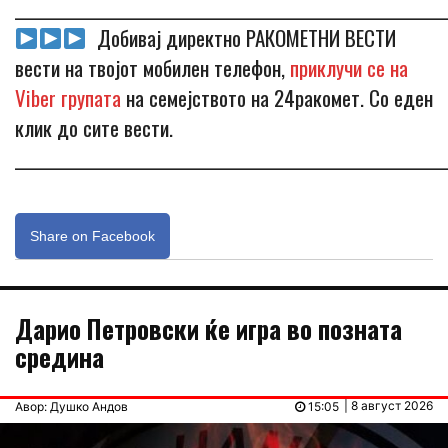
_____________________________________________________________
Добивај директно РАКОМЕТНИ ВЕСТИ
вести на твојот мобилен телефон,
приклучи се на
Viber групата
на семејството на 24ракомет. Со еден
клик до сите вести.
_____________________________________________________________
Share on Facebook
Дарио Петровски ќе игра во позната
средина
| 8 август 2026
Авор: Душко Андов
15:05