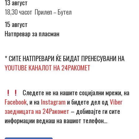
13 август
18,30 часот Прилеп – Бутел
15 август
Натпревар за пласман
* СИТЕ НАТПРЕВАРИ ЌЕ БИДАТ ПРЕНЕСУВАНИ НА
YOUTUBE КАНАЛОТ НА 24РАКОМЕТ
Следете не на нашите социјални мрежи, на
Facebook
, и на
Instagram
и бидете дел од
Viber
заедницата на 24Ракомет
– добивајте ги сите
информации веднаш на вашиот телефон…