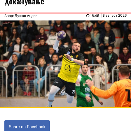
докажување
| 8 август 2026
Авор: Душко Андов
18:45
Share on Facebook