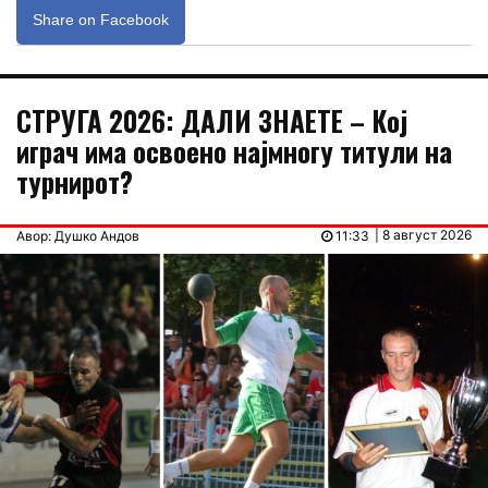
Share on Facebook
СТРУГА 2026: ДАЛИ ЗНАЕТЕ – Кој
играч има освоено најмногу титули на
турнирот?
| 8 август 2026
Авор: Душко Андов
11:33