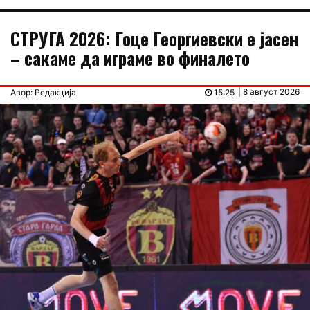
СТРУГА 2026: Гоце Георгиевски е јасен
– сакаме да играме во финалето
| 8 август 2026
Авор: Редакција
15:25