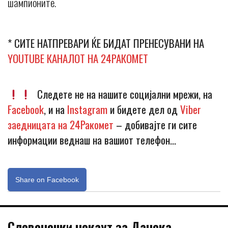
шампионите.
* СИТЕ НАТПРЕВАРИ ЌЕ БИДАТ ПРЕНЕСУВАНИ НА
YOUTUBE КАНАЛОТ НА 24РАКОМЕТ
Следете не на нашите социјални мрежи, на
Facebook
, и на
Instagram
и бидете дел од
Viber
заедницата на 24Ракомет
– добивајте ги сите
информации веднаш на вашиот телефон…
Share on Facebook
Словенечки нокаут за Данска –