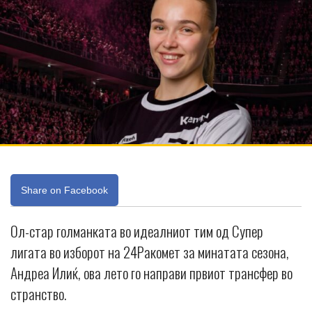
Share on Facebook
Ол-стар голманката во идеалниот тим од Супер
лигата во изборот на 24Ракомет за минатата сезона,
Андреа Илиќ, ова лето го направи првиот трансфер во
странство.