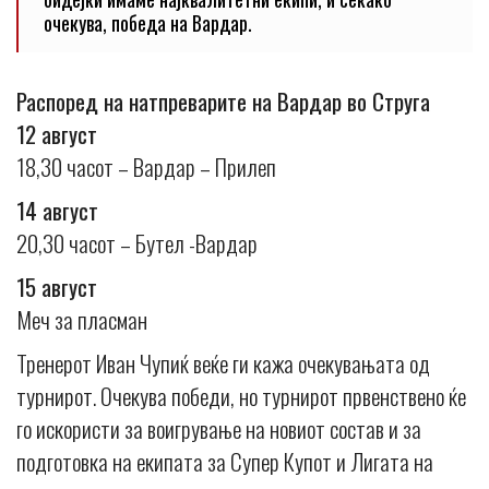
очекува, победа на Вардар.
Распоред на натпреварите на Вардар во Струга
12 август
18,30 часот – Вардар – Прилеп
14 август
20,30 часот – Бутел -Вардар
15 август
Меч за пласман
Тренерот Иван Чупиќ веќе ги кажа очекувањата од
турнирот. Очекува победи, но турнирот првенствено ќе
го искористи за воигрување на новиот состав и за
подготовка на екипата за Супер Купот и Лигата на