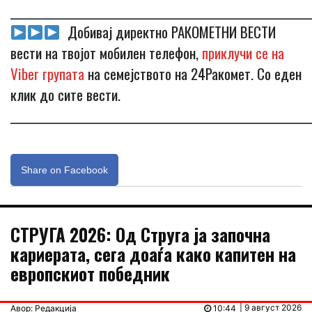
_____________________________________________________________
Добивај директно РАКОМЕТНИ ВЕСТИ
вести на твојот мобилен телефон,
приклучи се на
Viber групата
на семејството на 24Ракомет. Со еден
клик до сите вести.
_____________________________________________________________
Share on Facebook
СТРУГА 2026: Од Струга ја започна
кариерата, сега доаѓа како капитен на
европскиот победник
| 9 август 2026
Авор: Редакција
10:44