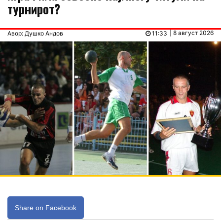
турнирот?
| 8 август 2026
Авор: Душко Андов
11:33
Share on Facebook