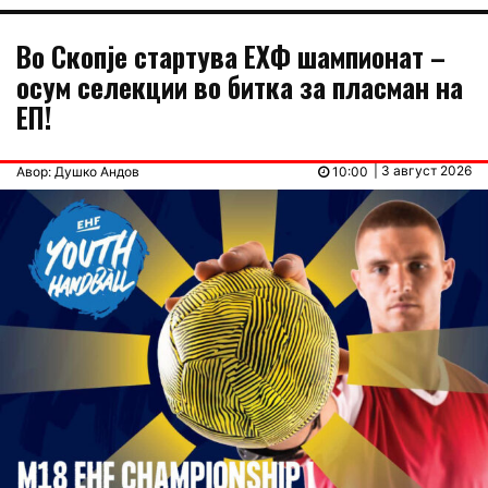
Во Скопје стартува ЕХФ шампионат –
осум селекции во битка за пласман на
ЕП!
| 3 август 2026
Авор: Душко Андов
10:00