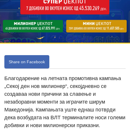
Share on Facebook
Благодарение на летната промотивна кампања
„Секој ден нов милионер“, секојдневно се
создаваа нови причини за славење и
незаборавни моменти за играчите ширум
Македонија. Кампањата уште еднаш потврди
дека возбудата на ВЛТ терминалите носи големи
добивки и нови милионерски приказни.