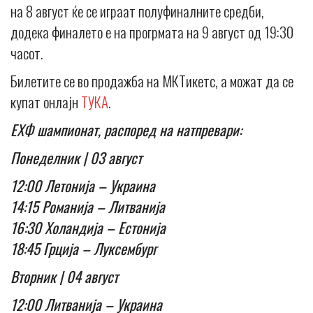
на 8 август ќе се играат полуфиналните средби,
додека финалето е на прогрмата на 9 август од 19:30
часот.
Билетите се во продажба на МКТикетс, а можат да се
купат онлајн
ТУКА
.
ЕХФ шампионат, распоред на натпревари:
Понеделник | 03 август
12:00 Летонија – Украина
14:15 Романија – Литванија
16:30 Холандија – Естонија
18:45 Грција – Луксембург
Вторник | 04 август
12:00 Литванија – Украина