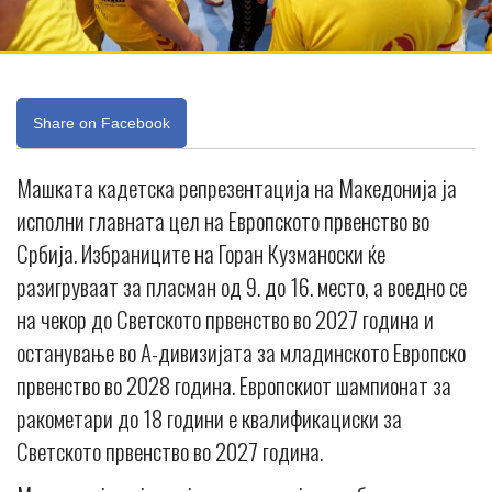
Share on Facebook
Машката кадетска репрезентација на Македонија ја
исполни главната цел на Европското првенство во
Србија. Избраниците на Горан Кузманоски ќе
разигруваат за пласман од 9. до 16. место, а воедно се
на чекор до Светското првенство во 2027 година и
останување во А-дивизијата за младинското Европско
првенство во 2028 година. Европскиот шампионат за
ракометари до 18 години е квалификациски за
Светското првенство во 2027 година.