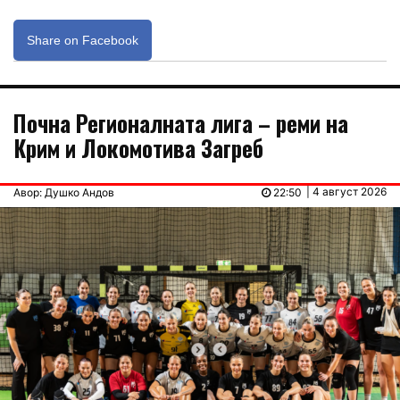
Share on Facebook
Почна Регионалната лига – реми на
Крим и Локомотива Загреб
| 4 август 2026
Авор: Душко Андов
22:50