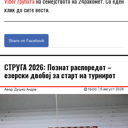
Viber групата
на семејството на 24ракомет. Со еден
клик до сите вести.
_____________________________________________________________
Share on Facebook
СТРУГА 2026: Познат распоредот –
езерски двобој за старт на турнирот
| 6 август 2026
Авор: Душко Андов
19:00