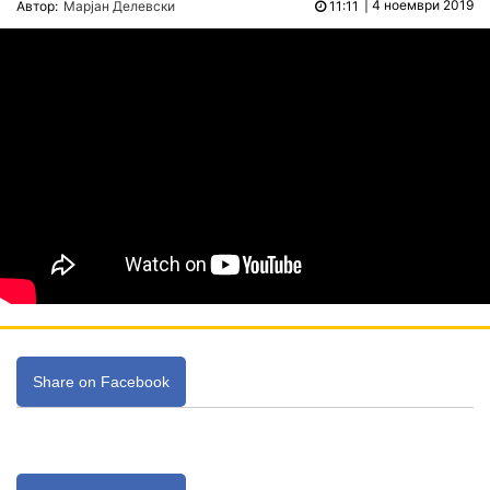
|
4 ноември 2019
Автор:
Марјан Делевски
11:11
Share on Facebook