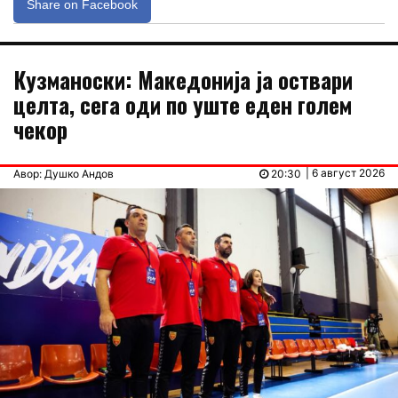
Share on Facebook
Кузманоски: Македонија ја оствари
целта, сега оди по уште еден голем
чекор
| 6 август 2026
Авор: Душко Андов
20:30