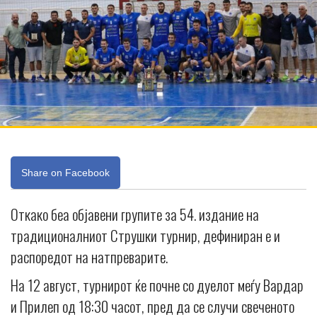
Share on Facebook
Откако беа објавени групите за 54. издание на
традиционалниот Струшки турнир, дефиниран е и
распоредот на натпреварите.
На 12 август, турнирот ќе почне со дуелот меѓу Вардар
и Прилеп од 18:30 часот, пред да се случи свеченото