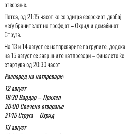
отворање.
Потоа, од 21:15 часот ќе се одигра езерскиот двобој
меѓу бранителот на трофејот – Охрид и домаќинот
Струга.
На 13 и 14 август се натпреварите по групите, додека
на 15 август се завршните натпревари – финалето ќе
стартува од 20:30 часот.
Распоред на натпревари:
12 август
18:30 Вардар – Прилеп
20:00 Свечено отворање
21:15 Струга – Охрид
13 август