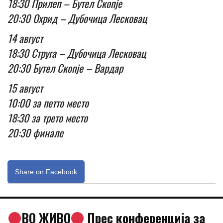
18:30 Прилеп – Бутел Скопје
20:30 Охрид – Дубочица Лесковац
14 август
18:30 Струга – Дубочица Лесковац
20:30 Бутел Скопје – Вардар
15 август
10:00 за петто место
18:30 за трето место
20:30 финале
Share on Facebook
ВО ЖИВО
Прес конференција за