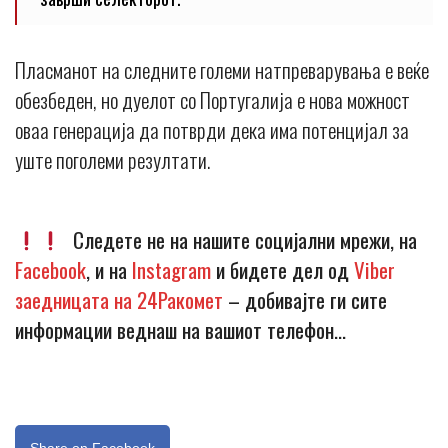
Пласманот на следните големи натпреварувања е веќе
обезбеден, но дуелот со Португалија е нова можност
оваа генерација да потврди дека има потенцијал за
уште поголеми резултати.
Следете не на нашите социјални мрежи, на
Facebook
, и на
Instagram
и бидете дел од
Viber
заедницата на 24Ракомет
– добивајте ги сите
информации веднаш на вашиот телефон…
Share on Facebook