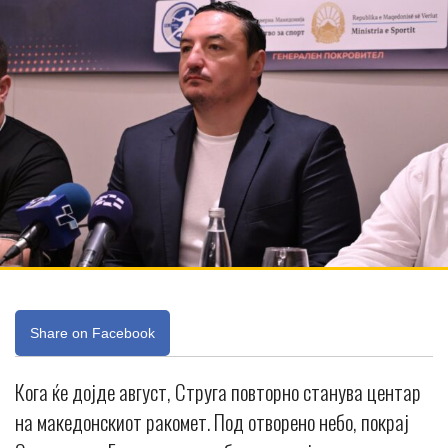
Share on Facebook
Кога ќе дојде август, Струга повторно станува центар
на македонскиот ракомет. Под отворено небо, покрај