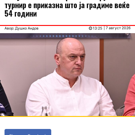
турнир е приказна што ја градиме веќе
54 години
| 7 август 2026
Авор: Душко Андов
13:25