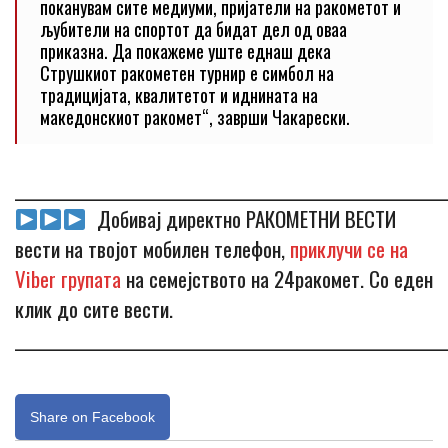
поканувам сите медиуми, пријатели на ракометот и
љубители на спортот да бидат дел од оваа
приказна. Да покажеме уште еднаш дека
Струшкиот ракометен турнир е симбол на
традицијата, квалитетот и иднината на
македонскиот ракомет“, заврши Чакарески.
_____________________________________________________________
Добивај директно РАКОМЕТНИ ВЕСТИ
вести на твојот мобилен телефон,
приклучи се на
Viber групата
на семејството на 24ракомет. Со еден
клик до сите вести.
_____________________________________________________________
Share on Facebook