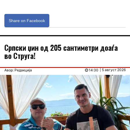
Share on Facebook
Српски џин од 205 сантиметри доаѓа
во Струга!
| 5 август 2026
Авор: Редакција
14:30