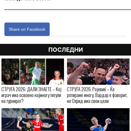
_____________________________________________________________
Share on Facebook
ПОСЛЕДНИ
СТРУГА 2026: ДАЛИ ЗНАЕТЕ – Кој
СТРУГА 2026: Ројевиќ – Ќе
играч има освоено најмногу титули
ротираме многу, Вардар е фаворит,
на турнирот?
но Охрид има свои цели