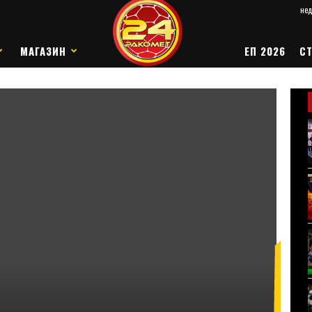
нед
МАГАЗИН
ЕП 2026
СТ