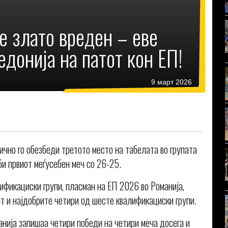
де злато вреден – eве
едонија на патот кон ЕП!
9 март 2026
чно го обезбеди третото место на табелата во групата
уби првиот меѓусебен меч со 26-25.
ификациски групи, пласман на ЕП 2026 во Романија,
ат и најдобрите четири од шесте квалификациски групи.
анија запишаа четири победи на четири меча досега и