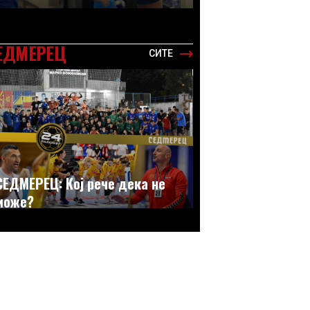
ЕДМЕРЕЦ
СИТЕ
СЕДМЕРЕЦ: Кој рече дека не
може?