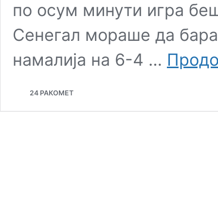
по осум минути игра беш
Сенегал мораше да бара 
намалија на 6-4 …
Продо
24 РАКОМЕТ